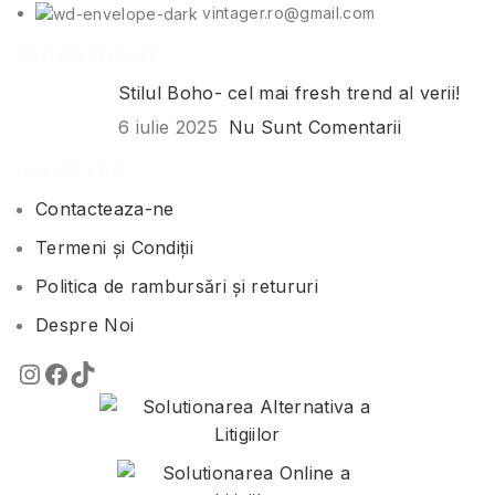
vintager.ro@gmail.com
POSTĂRI RECENTE
Stilul Boho- cel mai fresh trend al verii!
6 iulie 2025
Nu Sunt Comentarii
LINK-URI UTILE
Contacteaza-ne
Termeni și Condiții
Politica de rambursări și retururi
Despre Noi