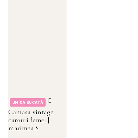
UNICA BUCATĂ
Camasa vintage
carouri femei |
marimea S