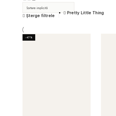
Pretty Little Thing
Șterge filtrele
-47%