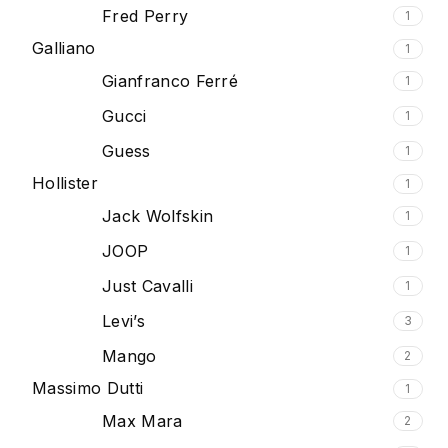
Fred Perry
1
Galliano
1
Gianfranco Ferré
1
Gucci
1
Guess
1
Hollister
1
Jack Wolfskin
1
JOOP
1
Just Cavalli
1
Levi’s
3
Mango
2
Massimo Dutti
1
Max Mara
2