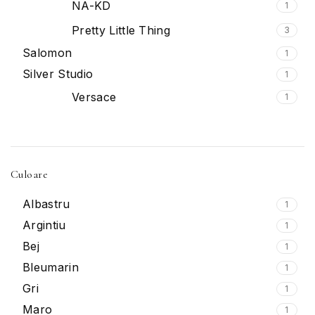
NA-KD
1
Pretty Little Thing
3
Salomon
1
Silver Studio
1
Versace
1
Culoare
Albastru
1
Argintiu
1
Bej
1
Bleumarin
1
Gri
1
Maro
1