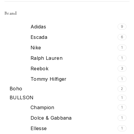
Brand
Adidas
9
Escada
6
Nike
1
Ralph Lauren
1
Reebok
3
Tommy Hilfiger
1
Boho
2
BULLSON
1
Champion
1
Dolce & Gabbana
1
Ellesse
1