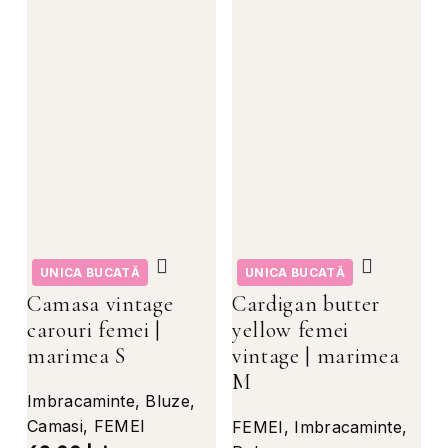
UNICA BUCATĂ
UNICA BUCATĂ
Camasa vintage
Cardigan butter
carouri femei |
yellow femei
marimea S
vintage | marimea
M
Imbracaminte
,
Bluze
,
Camasi
,
FEMEI
FEMEI
,
Imbracaminte
,