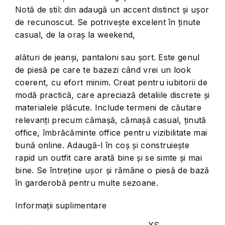
Notă de stil: din adaugă un accent distinct și ușor
de recunoscut. Se potrivește excelent în ținute
casual, de la oraș la weekend,
alături de jeanși, pantaloni sau șort. Este genul
de piesă pe care te bazezi când vrei un look
coerent, cu efort minim. Creat pentru iubitorii de
modă practică, care apreciază detaliile discrete și
materialele plăcute. Include termeni de căutare
relevanți precum cămașă, cămașă casual, ținută
office, îmbrăcăminte office pentru vizibilitate mai
bună online. Adaugă-l în coș și construiește
rapid un outfit care arată bine și se simte și mai
bine. Se întreține ușor și rămâne o piesă de bază
în garderobă pentru multe sezoane.
Informații suplimentare