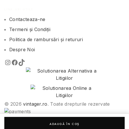
LINK-URI UTILE
Contacteaza-ne
Termeni și Condiții
Politica de rambursări și retururi
Despre Noi
© 2026
vintager.ro
. Toate drepturile rezervate
ADAUGĂ ÎN COȘ