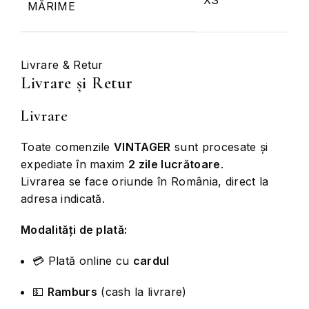
XS
MĂRIME
Livrare & Retur
Livrare și Retur
Livrare
Toate comenzile
VINTAGER
sunt procesate și
expediate în maxim
2 zile lucrătoare
.
Livrarea se face oriunde în România, direct la
adresa indicată.
Modalități de plată:
💳 Plată online cu
cardul
💵
Ramburs
(cash la livrare)