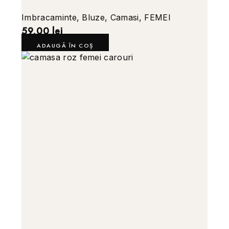
Imbracaminte
,
Bluze
,
Camasi
,
FEMEI
59,00
lei
ADAUGĂ ÎN COȘ