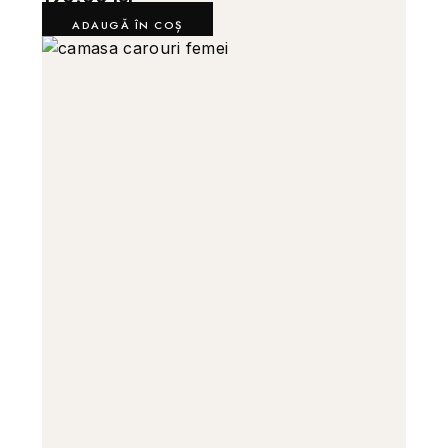
ADAUGĂ ÎN COȘ