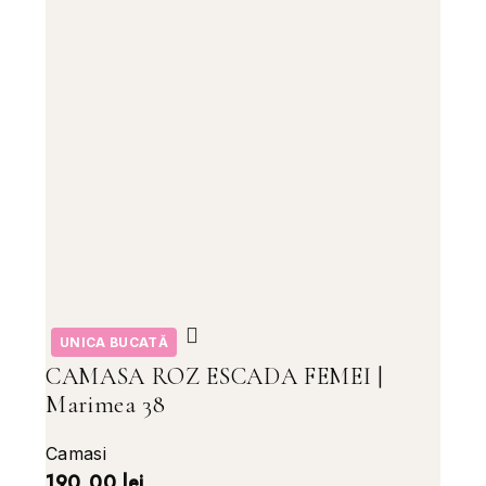
UNICA BUCATĂ
CAMASA ROZ ESCADA FEMEI |
Marimea 38
Camasi
190,00
lei