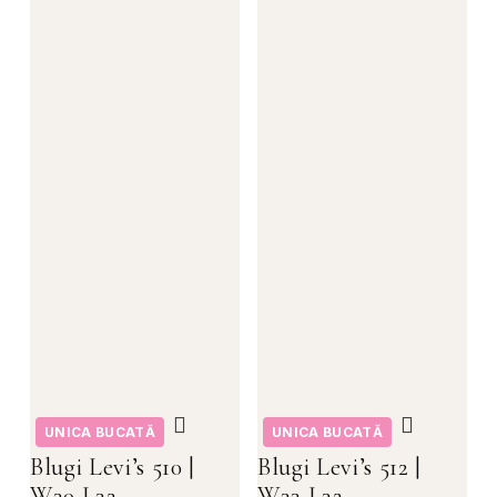
UNICA BUCATĂ
UNICA BUCATĂ
Blugi Levi’s 510 |
Blugi Levi’s 512 |
W30 L32
W33 L32