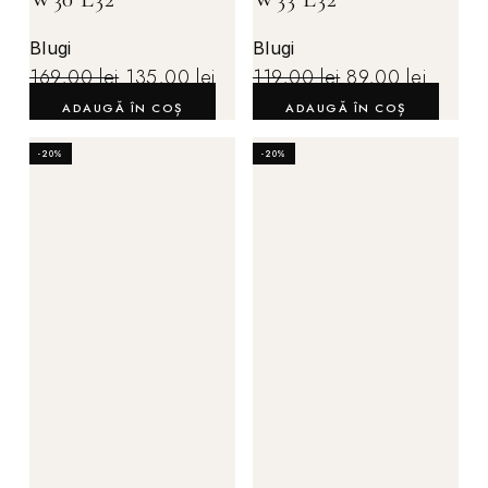
Blugi
Blugi
169,00
lei
135,00
lei
119,00
lei
89,00
lei
ADAUGĂ ÎN COȘ
ADAUGĂ ÎN COȘ
-20%
-20%