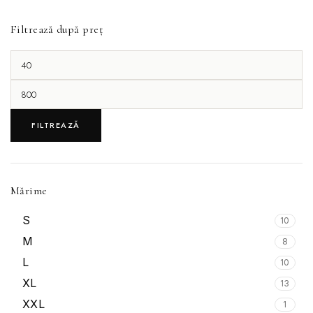
Filtrează după preț
FILTREAZĂ
Mărime
S
10
M
8
L
10
XL
13
XXL
1