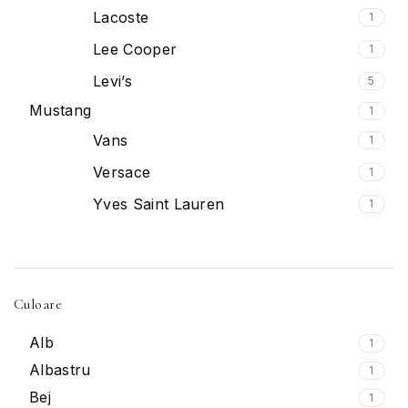
Lacoste
1
Lee Cooper
1
Levi’s
5
Mustang
1
Vans
1
Versace
1
Yves Saint Lauren
1
Culoare
Alb
1
Albastru
1
Bej
1