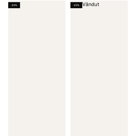
Vândut
-20%
-20%