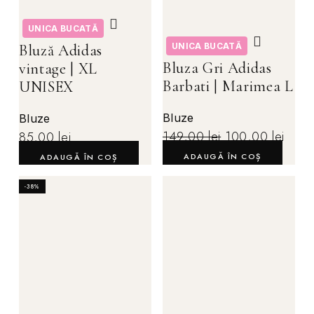
UNICA BUCATĂ
UNICA BUCATĂ
Bluză Adidas
Bluza Gri Adidas
vintage | XL
Barbati | Marimea L
UNISEX
Bluze
Bluze
149,00
lei
100,00
lei
85,00
lei
ADAUGĂ ÎN COȘ
ADAUGĂ ÎN COȘ
-38%