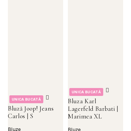
UNICA BUCATĂ
UNICA BUCATĂ
Bluza Karl
Bluză Joop! Jeans
Lagerfeld Barbati |
Carlos | S
Marimea XL
Bluze
Bluze