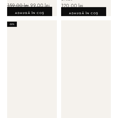
159,00
lei
99,00
lei
120,00
lei
ADAUGĂ ÎN COȘ
ADAUGĂ ÎN COȘ
-50%