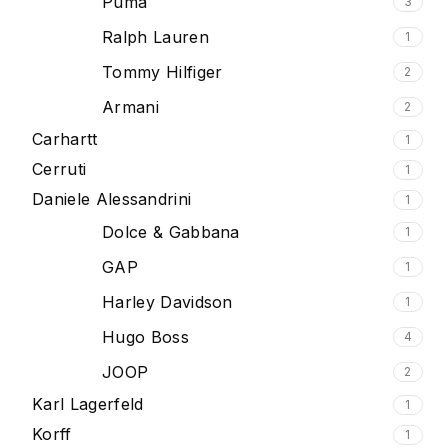
Puma
3
Ralph Lauren
1
Tommy Hilfiger
2
Armani
2
Carhartt
1
Cerruti
1
Daniele Alessandrini
1
Dolce & Gabbana
1
GAP
1
Harley Davidson
1
Hugo Boss
4
JOOP
2
Karl Lagerfeld
1
Korff
1