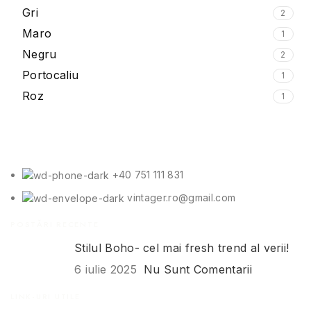
Gri
2
Maro
1
Negru
2
Portocaliu
1
Roz
1
+40 751 111 831
vintager.ro@gmail.com
POSTĂRI RECENTE
Stilul Boho- cel mai fresh trend al verii!
6 iulie 2025
Nu Sunt Comentarii
LINK-URI UTILE