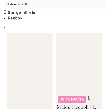
Șterge filtrele
Reebok
UNICA BUCATĂ
Maiou Reebok | L