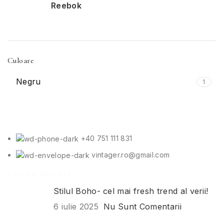
Reebok
3
Culoare
Negru
1
+40 751 111 831
vintager.ro@gmail.com
POSTĂRI RECENTE
Stilul Boho- cel mai fresh trend al verii!
6 iulie 2025
Nu Sunt Comentarii