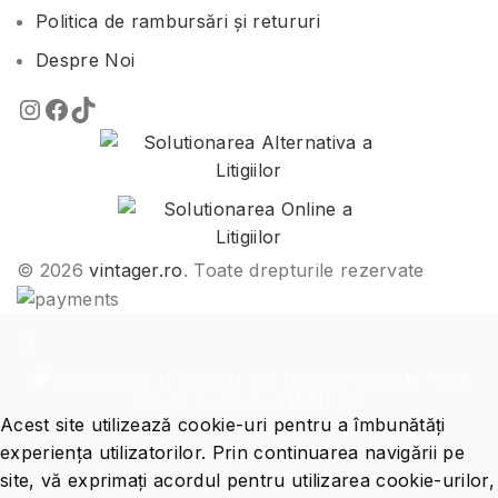
Politica de rambursări și retururi
Despre Noi
© 2026
vintager.ro
. Toate drepturile rezervate
🎁 Creează cont și primești -15% la prima comandă • Cod
instant pe email • Valabil 48h
Acest site utilizează cookie-uri pentru a îmbunătăți
experiența utilizatorilor. Prin continuarea navigării pe
site, vă exprimați acordul pentru utilizarea cookie-urilor,