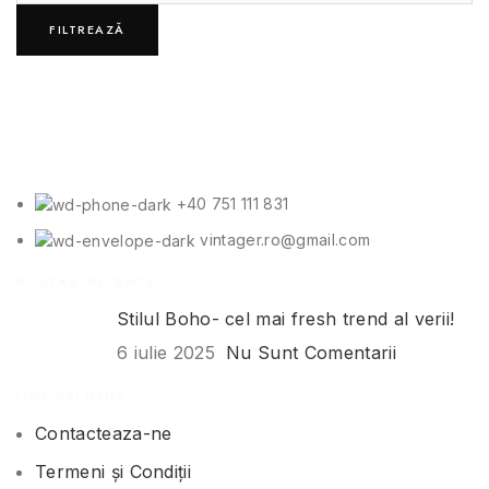
FILTREAZĂ
+40 751 111 831
vintager.ro@gmail.com
POSTĂRI RECENTE
Stilul Boho- cel mai fresh trend al verii!
6 iulie 2025
Nu Sunt Comentarii
LINK-URI UTILE
Contacteaza-ne
Termeni și Condiții