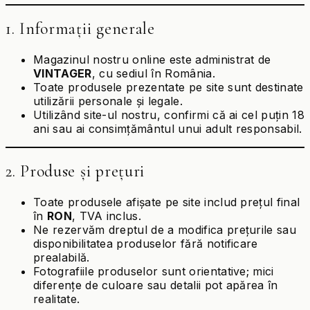
1. Informații generale
Magazinul nostru online este administrat de
VINTAGER
, cu sediul în România.
Toate produsele prezentate pe site sunt destinate
utilizării personale și legale.
Utilizând site-ul nostru, confirmi că ai cel puțin 18
ani sau ai consimțământul unui adult responsabil.
2. Produse și prețuri
Toate produsele afișate pe site includ prețul final
în
RON
, TVA inclus.
Ne rezervăm dreptul de a modifica prețurile sau
disponibilitatea produselor fără notificare
prealabilă.
Fotografiile produselor sunt orientative; mici
diferențe de culoare sau detalii pot apărea în
realitate.