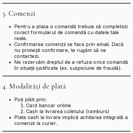
3. Comenzi
Pentru a plasa o comandă trebuie să completezi
corect formularul de comandă cu datele tale
reale.
Confirmarea comenzii se face prin email. Dacă
nu primești confirmare, te rugăm să ne
contactezi.
Ne rezervăm dreptul de a refuza orice comandă
în situații justificate (ex. suspiciune de fraudă).
4. Modalități de plată
Poți plăti prin:
Card bancar online
Cash la livrarea coletului (ramburs)
Plata cash la livrare implică achitarea integrală a
comenzii la curier.