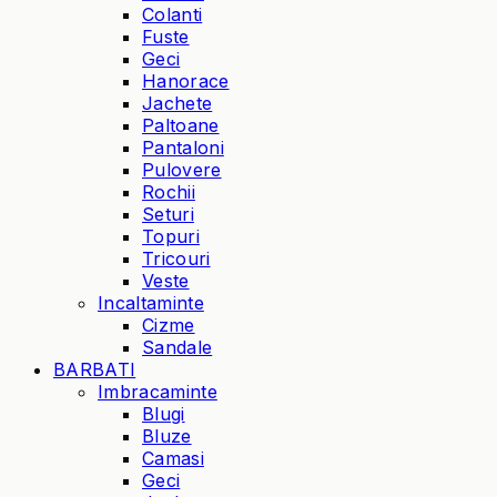
Colanti
Fuste
Geci
Hanorace
Jachete
Paltoane
Pantaloni
Pulovere
Rochii
Seturi
Topuri
Tricouri
Veste
Incaltaminte
Cizme
Sandale
BARBATI
Imbracaminte
Blugi
Bluze
Camasi
Geci