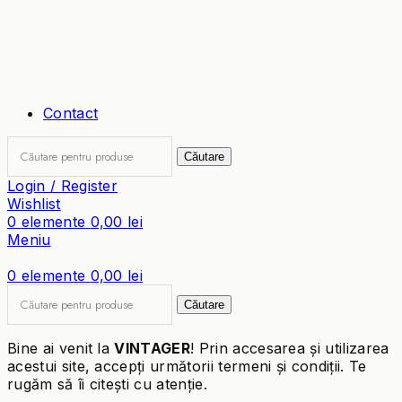
Contact
Căutare
Login / Register
Wishlist
0
elemente
0,00
lei
Meniu
0
elemente
0,00
lei
Căutare
Bine ai venit la
VINTAGER
! Prin accesarea și utilizarea
acestui site, accepți următorii termeni și condiții. Te
rugăm să îi citești cu atenție.