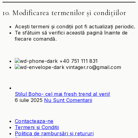
10. Modificarea termenilor și condițiilor
Acești termeni și condiții pot fi actualizați periodic.
Te sfătuim să verifici această pagină înainte de
fiecare comandă.
+40 751 111 831
vintager.ro@gmail.com
POSTĂRI RECENTE
Stilul Boho- cel mai fresh trend al verii!
6 iulie 2025
Nu Sunt Comentarii
LINK-URI UTILE
Contacteaza-ne
Termeni și Condiții
Politica de rambursări și retururi