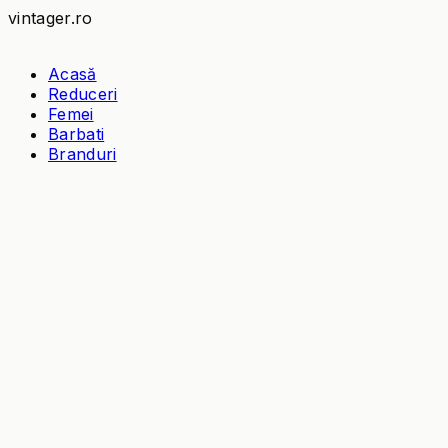
vintager.ro
Acasă
Reduceri
Femei
Barbati
Branduri