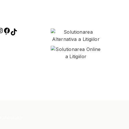
 Valabil 48h
exprimați acordul pentru utilizarea cookie-urilor, în